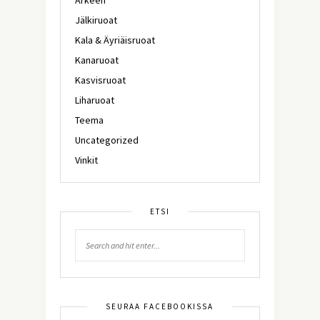
Jälkiruoat
Kala & Äyriäisruoat
Kanaruoat
Kasvisruoat
Liharuoat
Teema
Uncategorized
Vinkit
ETSI
SEURAA FACEBOOKISSA