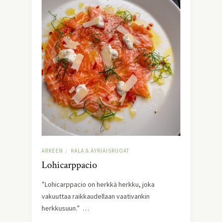
ARKEEN
KALA & ÄYRIÄISRUOAT
/
Lohicarppacio
”Lohicarppacio on herkkä herkku, joka
vakuuttaa raikkaudellaan vaativankin
herkkusuun.” …