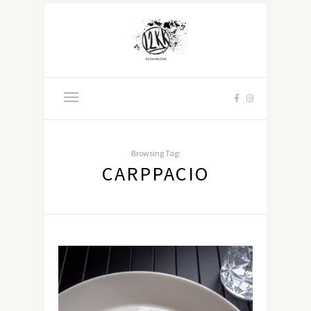
Browsing Tag:
CARPPACIO