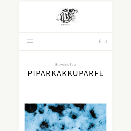
Browsing Tag:
PIPARKAKKUPARFE