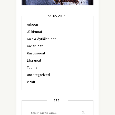
KATEGORIAT
Arkeen
Jälkiruoat
Kala & Äyriäisruoat
Kanaruoat
Kasvisruoat
Liharuoat
Teema
Uncategorized
Vinkit
ETSI