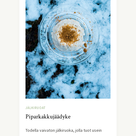
JÄLKIRUOAT
Piparkakkujäädyke
Todella vaivaton jälkiruoka, jolla tuot usein