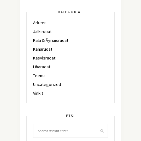
KATEGORIAT
Arkeen
Jälkiruoat
Kala & Äyriäisruoat
Kanaruoat
Kasvisruoat
Liharuoat
Teema
Uncategorized
Vinkit
ETSI