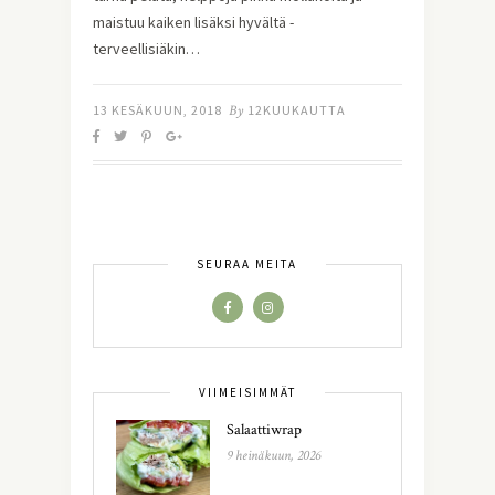
maistuu kaiken lisäksi hyvältä - 
terveellisiäkin…
13 KESÄKUUN, 2018
By
12KUUKAUTTA
SEURAA MEITÄ
VIIMEISIMMÄT
Salaattiwrap
9 heinäkuun, 2026