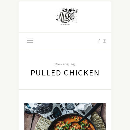
Browsing Tag:
PULLED CHICKEN