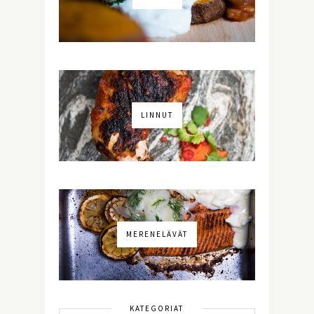
LINNUT
MERENELÄVÄT
KATEGORIAT