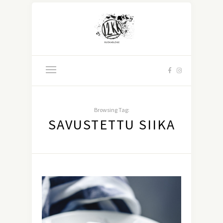
Browsing Tag:
SAVUSTETTU SIIKA