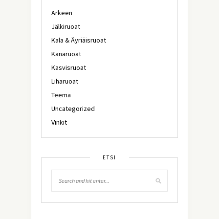
Arkeen
Jälkiruoat
Kala & Äyriäisruoat
Kanaruoat
Kasvisruoat
Liharuoat
Teema
Uncategorized
Vinkit
ETSI