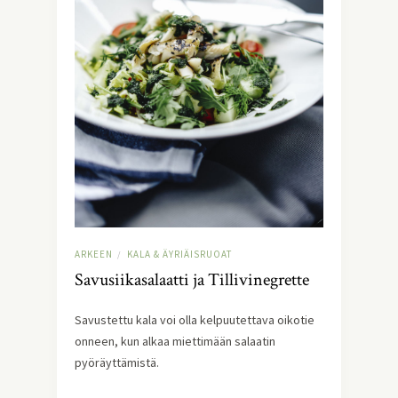
ARKEEN
KALA & ÄYRIÄISRUOAT
/
Savusiikasalaatti ja Tillivinegrette
Savustettu kala voi olla kelpuutettava oikotie 
onneen, kun alkaa miettimään salaatin 
pyöräyttämistä.