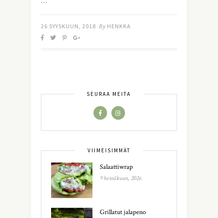
…
26 SYYSKUUN, 2018
By
HENKKA
SEURAA MEITÄ
VIIMEISIMMÄT
Salaattiwrap
9 heinäkuun, 2026
Grillatut jalapeno