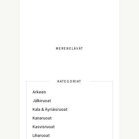
MERENELÄVÄT
KATEGORIAT
Arkeen
Jälkiruoat
Kala & Äyriäisruoat
Kanaruoat
Kasvisruoat
Liharuoat