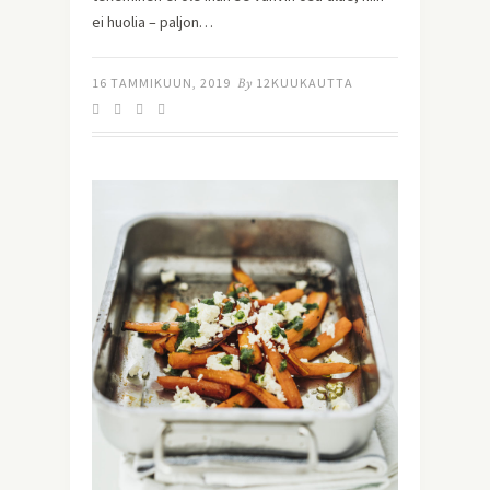
ei huolia – paljon…
16 TAMMIKUUN, 2019
By
12KUUKAUTTA