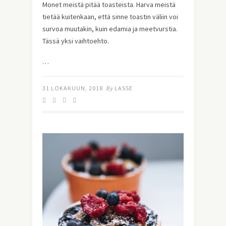
Monet meistä pitää toasteista. Harva meistä 
tietää kuitenkaan, että sinne toastin väliin voi 
survoa muutakin, kuin edamia ja meetvurstia. 
Tässä yksi vaihtoehto.
…
31 LOKAKUUN, 2018
By
LASSE