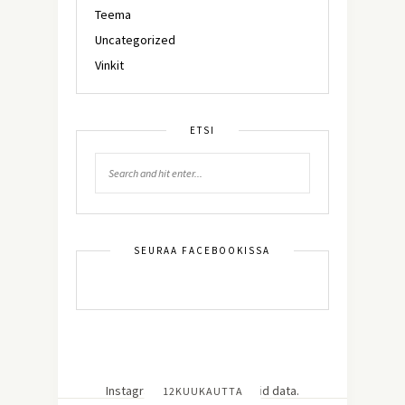
Teema
Uncategorized
Vinkit
ETSI
SEURAA FACEBOOKISSA
Instagram has returned invalid data.
12KUUKAUTTA