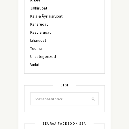
Jälkiruoat
Kala & Äyriäisruoat
Kanaruoat
Kasvisruoat
Liharuoat
Teema
Uncategorized
Vinkit
ETSI
SEURAA FACEBOOKISSA