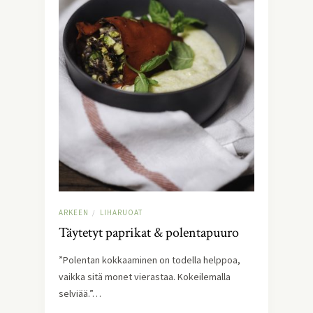
ARKEEN
LIHARUOAT
/
Täytetyt paprikat & polentapuuro
”Polentan kokkaaminen on todella helppoa,
vaikka sitä monet vierastaa. Kokeilemalla
selviää.”…