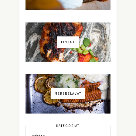
LINNUT
MERENELÄVÄT
KATEGORIAT
Arkeen