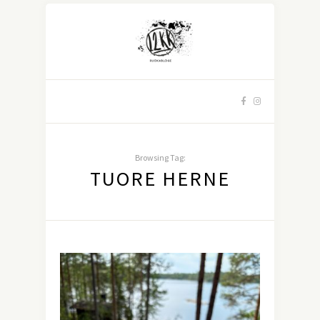
Browsing Tag:
TUORE HERNE