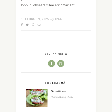
lopputuloksesta tulee erinomainen”…
19 ELOKUUN, 2025
By
12KK
SEURAA MEITÄ
VIIMEISIMMÄT
Salaattiwrap
9 heinäkuun, 2026