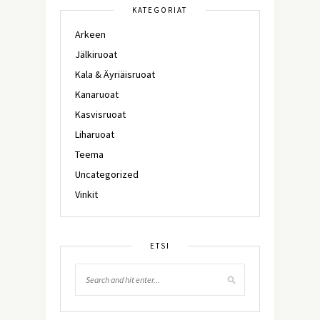
KATEGORIAT
Arkeen
Jälkiruoat
Kala & Äyriäisruoat
Kanaruoat
Kasvisruoat
Liharuoat
Teema
Uncategorized
Vinkit
ETSI