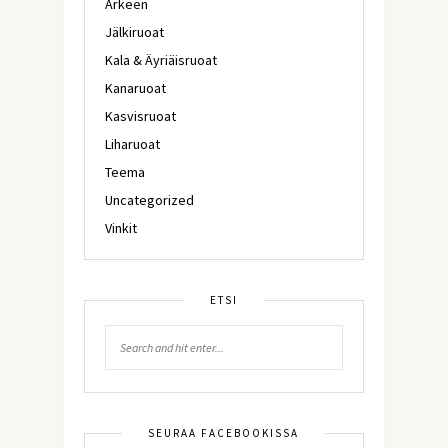
Arkeen
Jälkiruoat
Kala & Äyriäisruoat
Kanaruoat
Kasvisruoat
Liharuoat
Teema
Uncategorized
Vinkit
ETSI
SEURAA FACEBOOKISSA