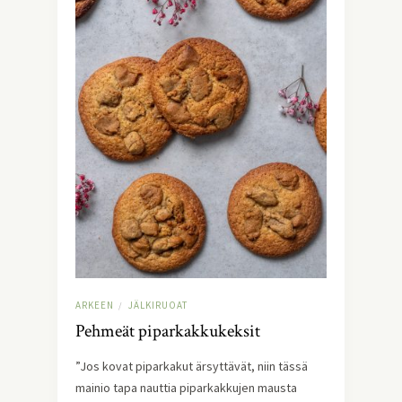
ARKEEN
JÄLKIRUOAT
/
Pehmeät piparkakkukeksit
”Jos kovat piparkakut ärsyttävät, niin tässä
mainio tapa nauttia piparkakkujen mausta