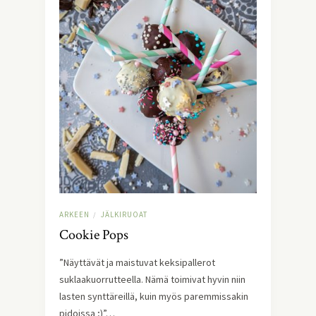
ARKEEN
JÄLKIRUOAT
/
Cookie Pops
”Näyttävät ja maistuvat keksipallerot
suklaakuorrutteella. Nämä toimivat hyvin niin
lasten synttäreillä, kuin myös paremmissakin
pidoissa ;)”…