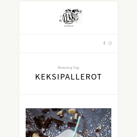
Browsing Tag:
KEKSIPALLEROT