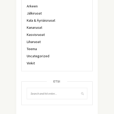
Arkeen
Jälkiruoat
Kala & Äyriäisruoat
Kanaruoat
Kasvisruoat
Liharuoat
Teema
Uncategorized
Vinkit
ETSI