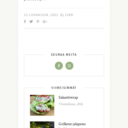
31 LOKAKUUN, 2022
By
12KK
SEURAA MEITÄ
VIIMEISIMMÄT
Salaattiwrap
9 heinäkuun, 2026
Grillatut jalapeno