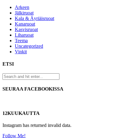
Arkeen
Jälkiruoat
Kala & Äyriäisruoat
Kanaruoat
Kasvisruoat
Liharuoat
Teema
Uncategorized
Vinkit
ETSI
SEURAA FACEBOOKISSA
12KUUKAUTTA
Instagram has returned invalid data.
Follow Me!