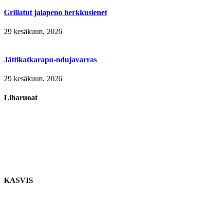
Grillatut jalapeno herkkusienet
29 kesäkuun, 2026
Jättikatkarapu-ndujavarras
29 kesäkuun, 2026
Liharuoat
KASVIS