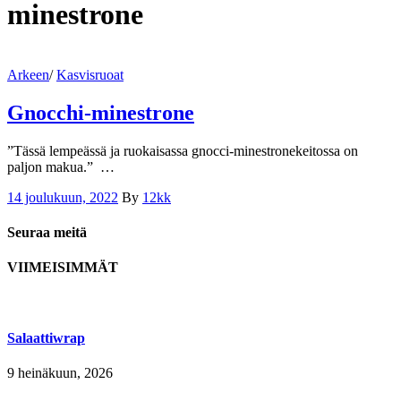
minestrone
Arkeen
/
Kasvisruoat
Gnocchi-minestrone
”Tässä lempeässä ja ruokaisassa gnocci-minestronekeitossa on
paljon makua.” …
14 joulukuun, 2022
By
12kk
Seuraa meitä
VIIMEISIMMÄT
Salaattiwrap
9 heinäkuun, 2026