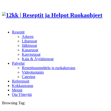
Reseptit
Arkeen
Liharuoat
Jälkiruoat
Kanaruoat
Kasvisruoat
Kala & Äyriäisruoat
Palvelut
Reseptisuunnittelu ja ruokakuvaus
Videotuotanto
Catering
Referenssit
Kokkausopas
Meistä
Ota Yhteyttä
Browsing Tag: