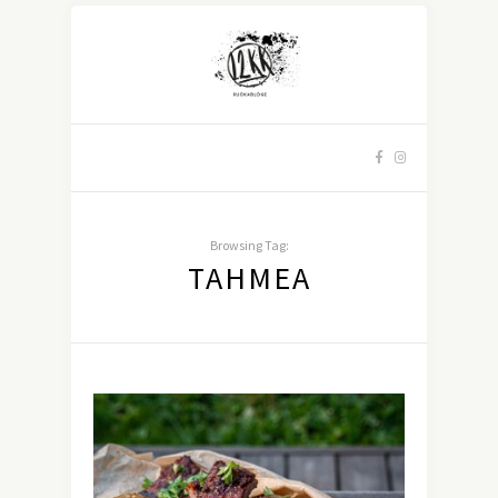
Browsing Tag:
TAHMEA