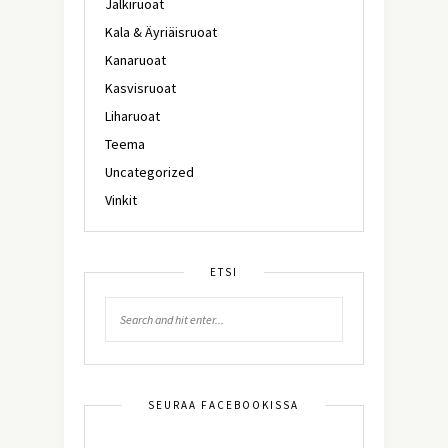
Jälkiruoat
Kala & Äyriäisruoat
Kanaruoat
Kasvisruoat
Liharuoat
Teema
Uncategorized
Vinkit
ETSI
SEURAA FACEBOOKISSA