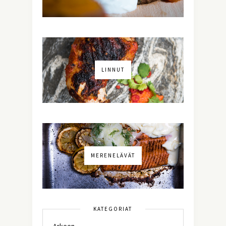
LINNUT
MERENELÄVÄT
KATEGORIAT
Arkeen