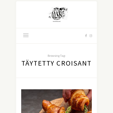
Browsing Tag:
TÄYTETTY CROISANT