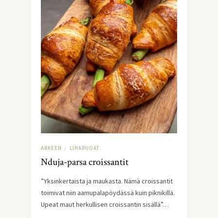
ARKEEN
LIHARUOAT
/
Nduja-parsa croissantit
”Yksinkertaista ja maukasta. Nämä croissantit
toimivat niin aamupalapöydässä kuin piknikillä.
Upeat maut herkullisen croissantin sisällä”…