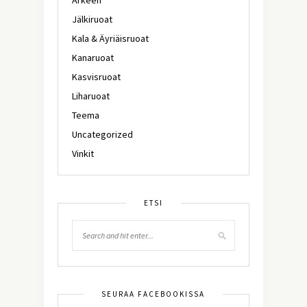
Jälkiruoat
Kala & Äyriäisruoat
Kanaruoat
Kasvisruoat
Liharuoat
Teema
Uncategorized
Vinkit
ETSI
SEURAA FACEBOOKISSA