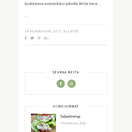
lisukkeena esimerkiksi pihville.Write here…
…
14 HEINÄKUUN, 2017
By
LASSE
SEURAA MEITÄ
VIIMEISIMMÄT
Salaattiwrap
9 heinäkuun, 2026