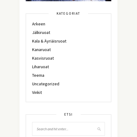
KATEGORIAT
Arkeen
Jälkiruoat
Kala & Äyriäisruoat
Kanaruoat
Kasvisruoat
Liharuoat
Teema
Uncategorized
Vinkit
ETSI