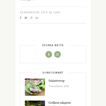
18 KESÄKUUN, 2024
By
12KK
SEURAA MEITÄ
VIIMEISIMMÄT
Salaattiwrap
9 heinäkuun, 2026
Grillatut jalapeno