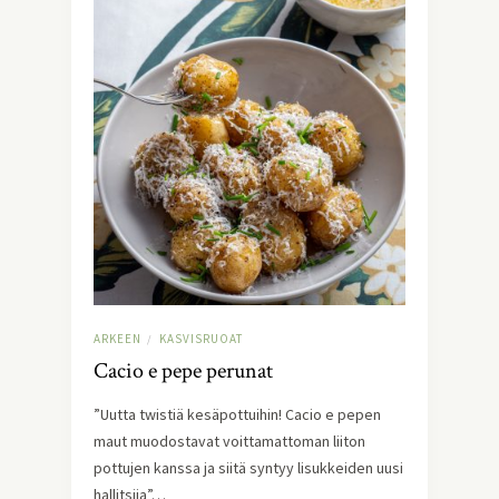
ARKEEN
KASVISRUOAT
/
Cacio e pepe perunat
”Uutta twistiä kesäpottuihin! Cacio e pepen
maut muodostavat voittamattoman liiton
pottujen kanssa ja siitä syntyy lisukkeiden uusi
hallitsija”…