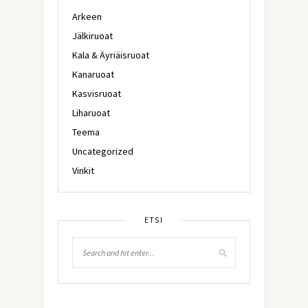
Arkeen
Jälkiruoat
Kala & Äyriäisruoat
Kanaruoat
Kasvisruoat
Liharuoat
Teema
Uncategorized
Vinkit
ETSI