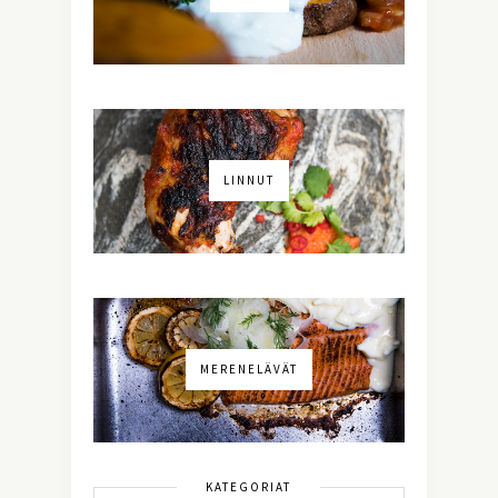
LINNUT
MERENELÄVÄT
KATEGORIAT