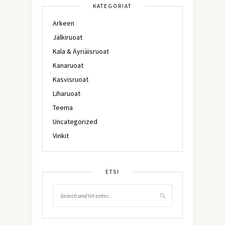
KATEGORIAT
Arkeen
Jälkiruoat
Kala & Äyriäisruoat
Kanaruoat
Kasvisruoat
Liharuoat
Teema
Uncategorized
Vinkit
ETSI