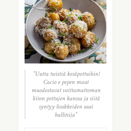
”Uutta twistiä kesäpottuihin!
Cacio e pepen maut
muodostavat voittamattoman
liiton pottujen kanssa ja siitä
syntyy lisukkeiden uusi
hallitsija”