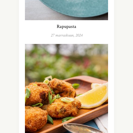
Rapupasta
27 marraskuun, 2024