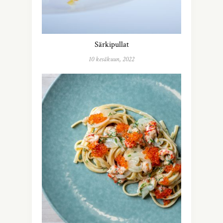
Särkipullat
10 kesäkuun, 2022