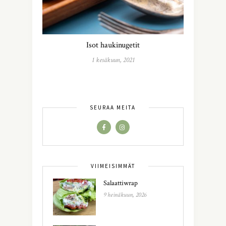
Isot haukinugetit
1 kesäkuun, 2021
SEURAA MEITÄ
VIIMEISIMMÄT
Salaattiwrap
9 heinäkuun, 2026