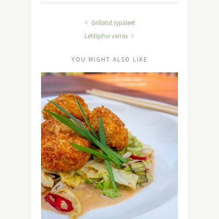
Grillatut rypäleet
Lehtipihvi varras
YOU MIGHT ALSO LIKE