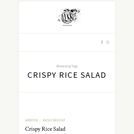
Browsing Tag:
CRISPY RICE SALAD
ARKEEN
KASVISRUOAT
/
Crispy Rice Salad