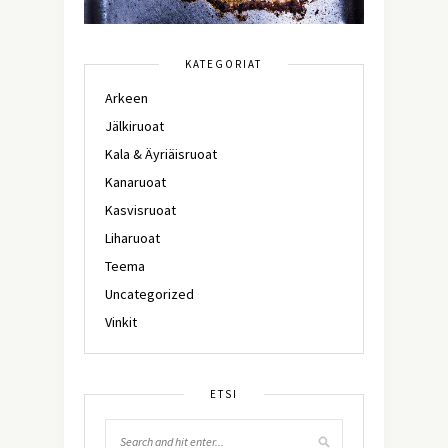
KATEGORIAT
Arkeen
Jälkiruoat
Kala & Äyriäisruoat
Kanaruoat
Kasvisruoat
Liharuoat
Teema
Uncategorized
Vinkit
ETSI