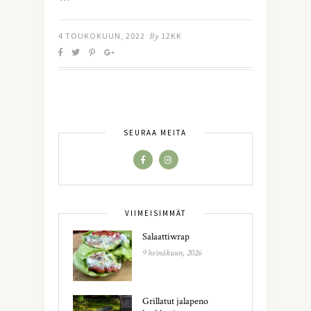
4 TOUKOKUUN, 2022
By
12KK
SEURAA MEITÄ
VIIMEISIMMÄT
Salaattiwrap
9 heinäkuun, 2026
Grillatut jalapeno