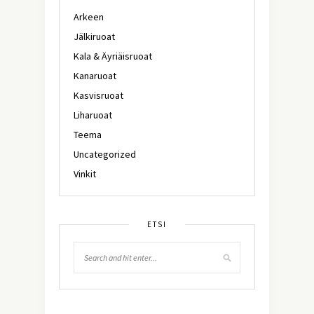
Arkeen
Jälkiruoat
Kala & Äyriäisruoat
Kanaruoat
Kasvisruoat
Liharuoat
Teema
Uncategorized
Vinkit
ETSI