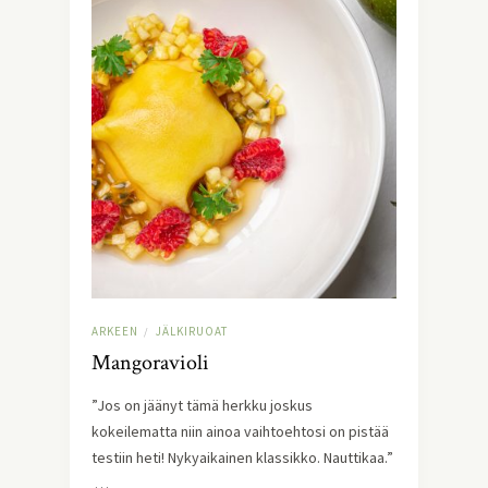
ARKEEN
JÄLKIRUOAT
/
Mangoravioli
”Jos on jäänyt tämä herkku joskus
kokeilematta niin ainoa vaihtoehtosi on pistää
testiin heti! Nykyaikainen klassikko. Nauttikaa.”
…