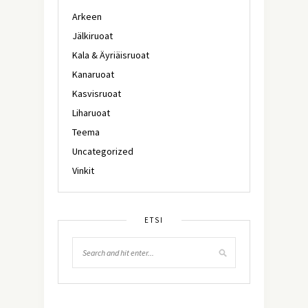
Arkeen
Jälkiruoat
Kala & Äyriäisruoat
Kanaruoat
Kasvisruoat
Liharuoat
Teema
Uncategorized
Vinkit
ETSI