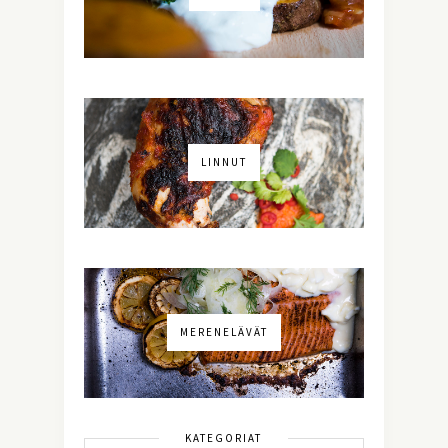
LINNUT
MERENELÄVÄT
KATEGORIAT