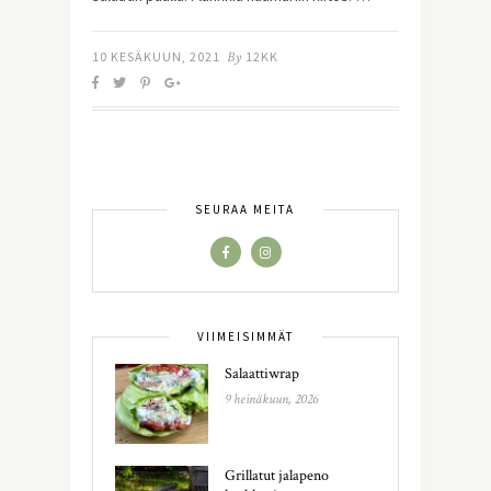
10 KESÄKUUN, 2021
By
12KK
SEURAA MEITÄ
VIIMEISIMMÄT
Salaattiwrap
9 heinäkuun, 2026
Grillatut jalapeno