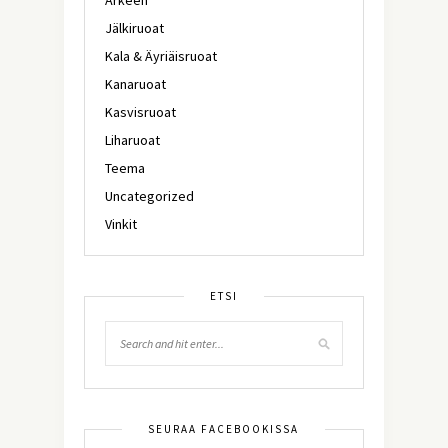
Jälkiruoat
Kala & Äyriäisruoat
Kanaruoat
Kasvisruoat
Liharuoat
Teema
Uncategorized
Vinkit
ETSI
SEURAA FACEBOOKISSA