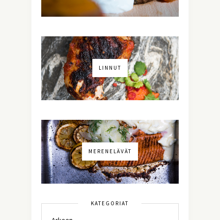
LINNUT
MERENELÄVÄT
KATEGORIAT
Arkeen