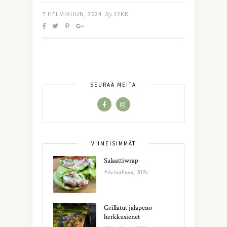
7 HELMIKUUN, 2024
By
12KK
SEURAA MEITÄ
VIIMEISIMMÄT
Salaattiwrap
9 heinäkuun, 2026
Grillatut jalapeno
herkkusienet