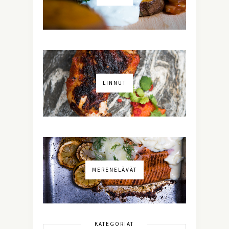
LINNUT
MERENELÄVÄT
KATEGORIAT