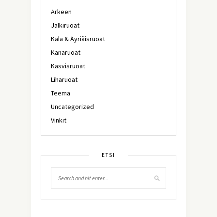
Arkeen
Jälkiruoat
Kala & Äyriäisruoat
Kanaruoat
Kasvisruoat
Liharuoat
Teema
Uncategorized
Vinkit
ETSI