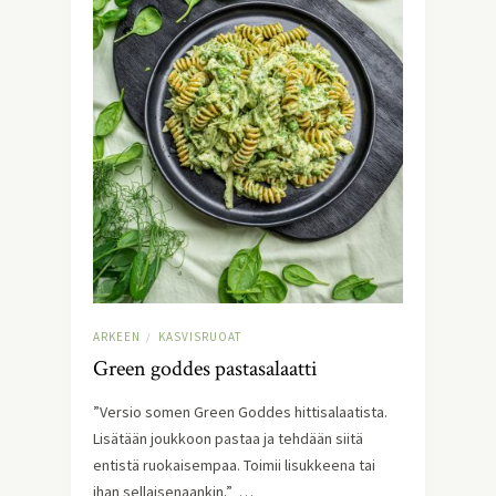
ARKEEN
KASVISRUOAT
/
Green goddes pastasalaatti
”Versio somen Green Goddes hittisalaatista.
Lisätään joukkoon pastaa ja tehdään siitä
entistä ruokaisempaa. Toimii lisukkeena tai
ihan sellaisenaankin.” …