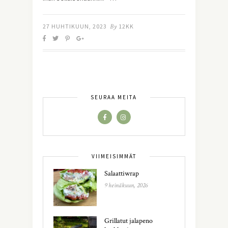
27 HUHTIKUUN, 2023
By
12KK
SEURAA MEITÄ
VIIMEISIMMÄT
Salaattiwrap
9 heinäkuun, 2026
Grillatut jalapeno