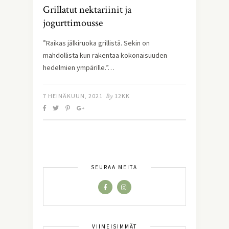
Grillatut nektariinit ja
jogurttimousse
”Raikas jälkiruoka grillistä. Sekin on
mahdollista kun rakentaa kokonaisuuden
hedelmien ympärille.”…
7 HEINÄKUUN, 2021
By
12KK
SEURAA MEITÄ
VIIMEISIMMÄT