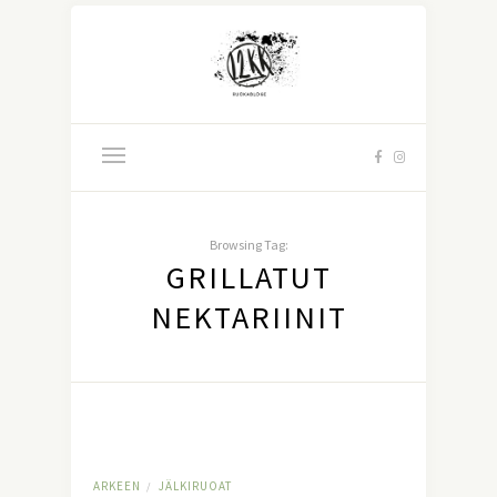
Browsing Tag:
GRILLATUT
NEKTARIINIT
ARKEEN
JÄLKIRUOAT
/