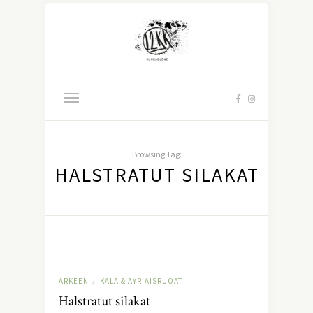
Browsing Tag:
HALSTRATUT SILAKAT
ARKEEN
KALA & ÄYRIÄISRUOAT
/
Halstratut silakat