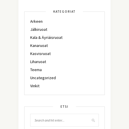
KATEGORIAT
Arkeen
Jälkiruoat
Kala & Äyriäisruoat
Kanaruoat
Kasvisruoat
Liharuoat
Teema
Uncategorized
Vinkit
ETSI