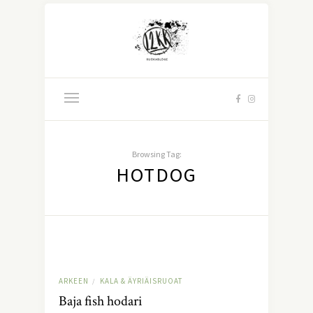
Browsing Tag:
HOTDOG
ARKEEN
KALA & ÄYRIÄISRUOAT
/
Baja fish hodari