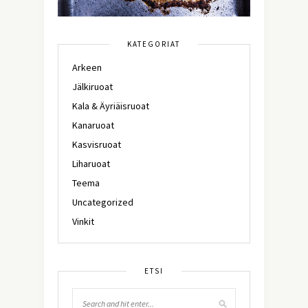
KATEGORIAT
Arkeen
Jälkiruoat
Kala & Äyriäisruoat
Kanaruoat
Kasvisruoat
Liharuoat
Teema
Uncategorized
Vinkit
ETSI