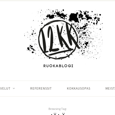
LVELUT
REFERENSSIT
KOKKAUSOPAS
MEIST
Browsing Tag: