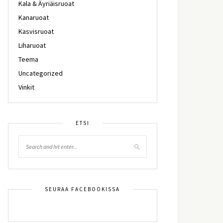
Kala & Äyriäisruoat
Kanaruoat
Kasvisruoat
Liharuoat
Teema
Uncategorized
Vinkit
ETSI
SEURAA FACEBOOKISSA