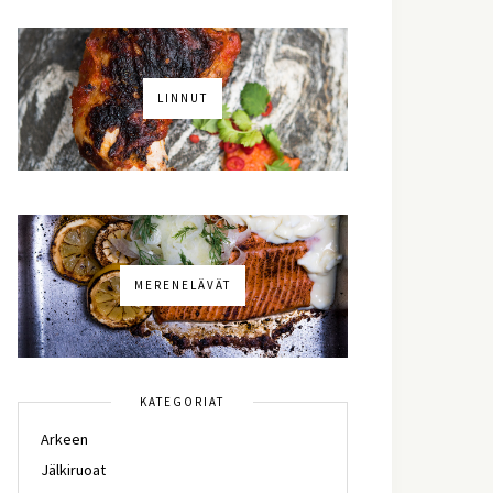
LINNUT
MERENELÄVÄT
KATEGORIAT
Arkeen
Jälkiruoat