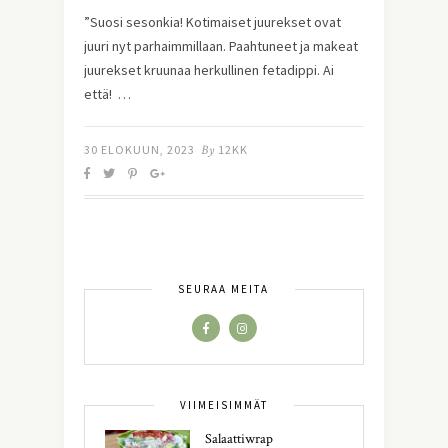
”Suosi sesonkia! Kotimaiset juurekset ovat
juuri nyt parhaimmillaan. Paahtuneet ja makeat
juurekset kruunaa herkullinen fetadippi. Ai
että! …
30 ELOKUUN, 2023
By
12KK
SEURAA MEITÄ
VIIMEISIMMÄT
Salaattiwrap