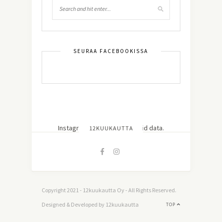
SEURAA FACEBOOKISSA
Instagram has returned invalid data.
12KUUKAUTTA
Copyright 2021 - 12kuukautta Oy - All Rights Reserved.
Designed & Developed by 12kuukautta
TOP