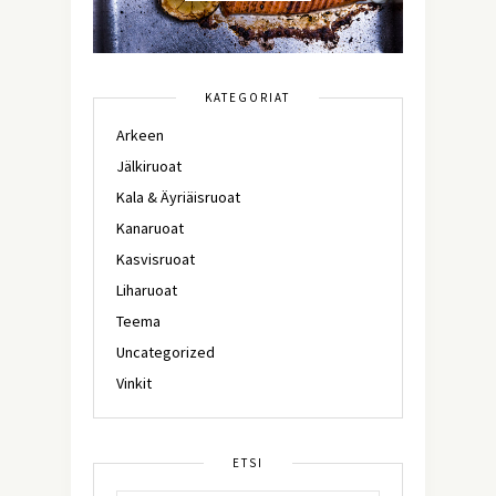
KATEGORIAT
Arkeen
Jälkiruoat
Kala & Äyriäisruoat
Kanaruoat
Kasvisruoat
Liharuoat
Teema
Uncategorized
Vinkit
ETSI