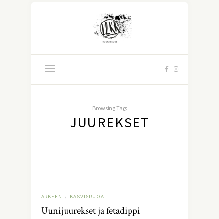
Browsing Tag:
JUUREKSET
ARKEEN
KASVISRUOAT
/
Uunijuurekset ja fetadippi