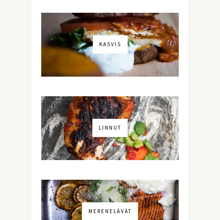
KASVIS
LINNUT
MERENELÄVÄT