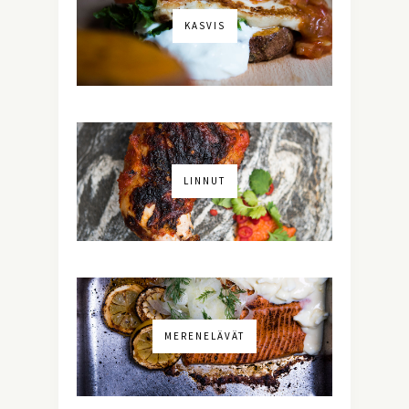
KASVIS
LINNUT
MERENELÄVÄT