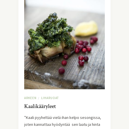
ARKEEN
LIHARUOAT
/
Kaalikääryleet
”Kaali pyyheltää vielä ihan kelpo sesongissa,
joten kannattaa hyödyntää sen laatu ja hinta