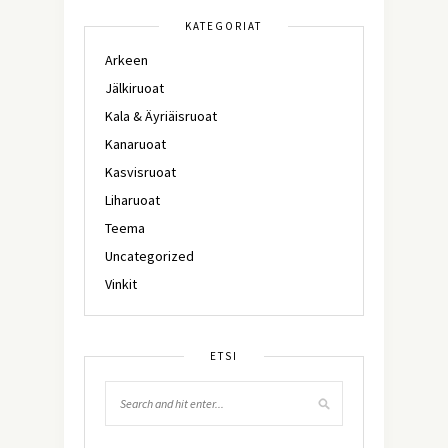
KATEGORIAT
Arkeen
Jälkiruoat
Kala & Äyriäisruoat
Kanaruoat
Kasvisruoat
Liharuoat
Teema
Uncategorized
Vinkit
ETSI