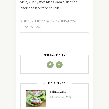
vielä, kun pystyy. Klassikkoa tuskin sen
enempää tarvitsee esitellä.”…
3 HELMIKUUN, 2020
By
12KUUKAUTTA
SEURAA MEITÄ
VIIMEISIMMÄT
Salaattiwrap
9 heinäkuun, 2026