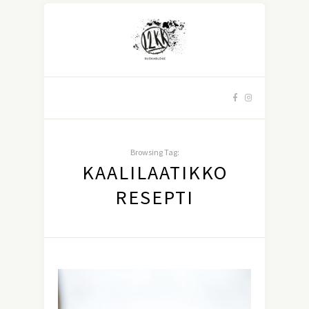
Browsing Tag:
KAALILAATIKKO
RESEPTI