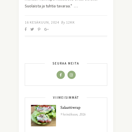
Suolaista ja tuhtia tavaraa.” …
16 KESÄKUUN, 2024
By
12KK
SEURAA MEITÄ
VIIMEISIMMÄT
Salaattiwrap
9 heinäkuun, 2026