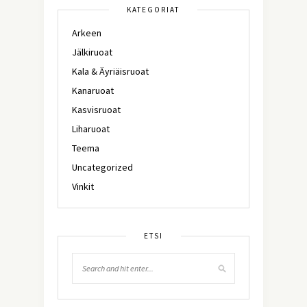
KATEGORIAT
Arkeen
Jälkiruoat
Kala & Äyriäisruoat
Kanaruoat
Kasvisruoat
Liharuoat
Teema
Uncategorized
Vinkit
ETSI