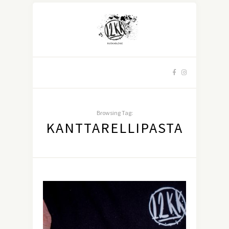
Browsing Tag:
KANTTARELLIPASTA