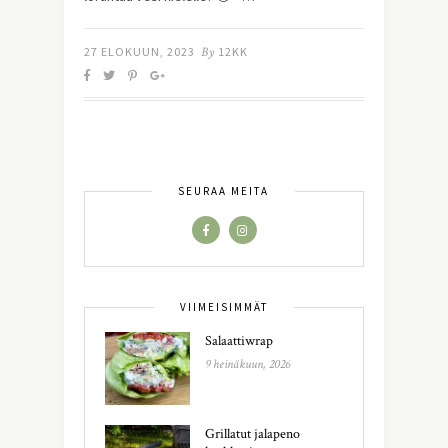
27 ELOKUUN, 2023
By
12KK
SEURAA MEITÄ
VIIMEISIMMÄT
Salaattiwrap
9 heinäkuun, 2026
Grillatut jalapeno