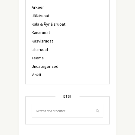
Arkeen
Jälkiruoat
Kala & Äyriäisruoat
Kanaruoat
Kasvisruoat
Liharuoat
Teema
Uncategorized
Vinkit
ETSI