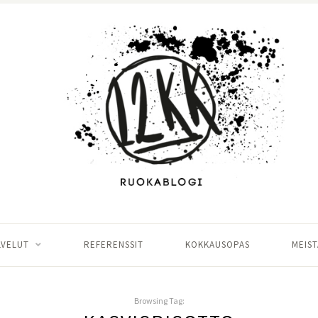
LVELUT
REFERENSSIT
KOKKAUSOPAS
MEIST
Browsing Tag: