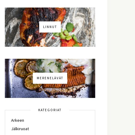
LINNUT
MERENELÄVÄT
KATEGORIAT
Arkeen
Jälkiruoat