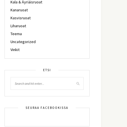
Kala & Äyriäisruoat
Kanaruoat
Kasvisruoat
Liharuoat
Teema
Uncategorized
Vinkit
ETSI
SEURAA FACEBOOKISSA