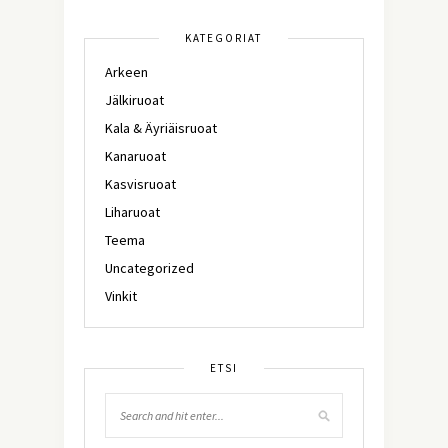
KATEGORIAT
Arkeen
Jälkiruoat
Kala & Äyriäisruoat
Kanaruoat
Kasvisruoat
Liharuoat
Teema
Uncategorized
Vinkit
ETSI