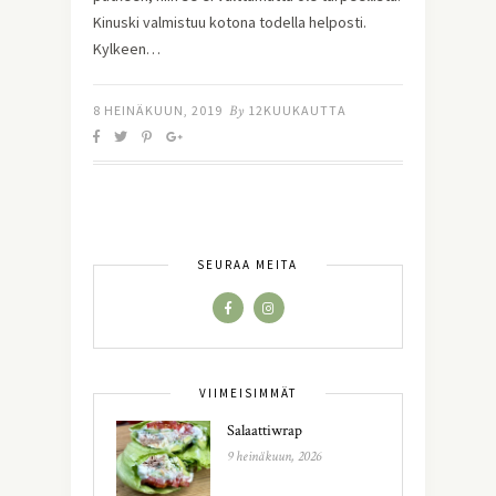
Kinuski valmistuu kotona todella helposti.
Kylkeen…
8 HEINÄKUUN, 2019
By
12KUUKAUTTA
SEURAA MEITÄ
VIIMEISIMMÄT
Salaattiwrap
9 heinäkuun, 2026