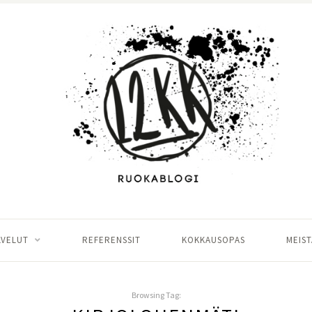
LVELUT
REFERENSSIT
KOKKAUSOPAS
MEIST
Browsing Tag: