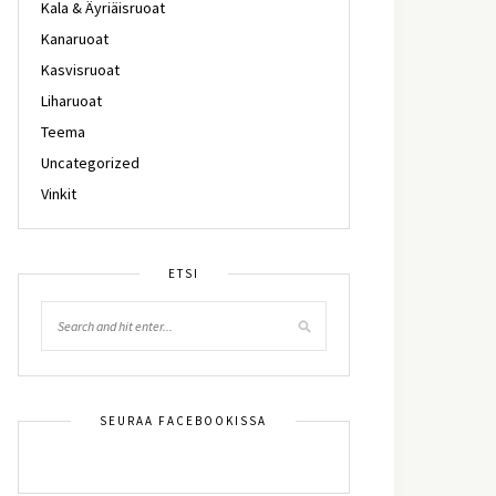
Kala & Äyriäisruoat
Kanaruoat
Kasvisruoat
Liharuoat
Teema
Uncategorized
Vinkit
ETSI
SEURAA FACEBOOKISSA