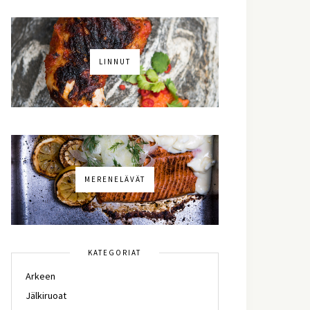
LINNUT
MERENELÄVÄT
KATEGORIAT
Arkeen
Jälkiruoat