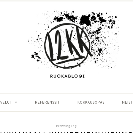
LVELUT
REFERENSSIT
KOKKAUSOPAS
MEIST
Browsing Tag: