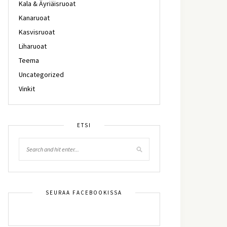
Kala & Äyriäisruoat
Kanaruoat
Kasvisruoat
Liharuoat
Teema
Uncategorized
Vinkit
ETSI
SEURAA FACEBOOKISSA