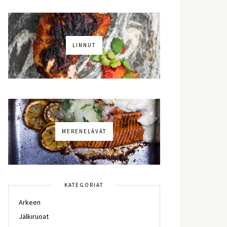
LINNUT
MERENELÄVÄT
KATEGORIAT
Arkeen
Jälkiruoat