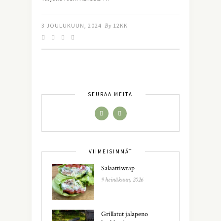
3 JOULUKUUN, 2024
By
12KK
SEURAA MEITÄ
VIIMEISIMMÄT
Salaattiwrap
9 heinäkuun, 2026
Grillatut jalapeno