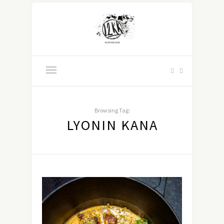
Browsing Tag:
LYONIN KANA