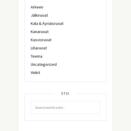
Arkeen
Jälkiruoat
Kala & Äyriäisruoat
Kanaruoat
Kasvisruoat
Liharuoat
Teema
Uncategorized
Vinkit
ETSI