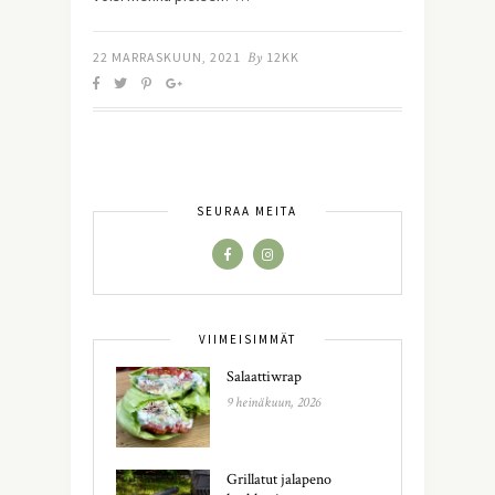
22 MARRASKUUN, 2021
By
12KK
SEURAA MEITÄ
VIIMEISIMMÄT
Salaattiwrap
9 heinäkuun, 2026
Grillatut jalapeno