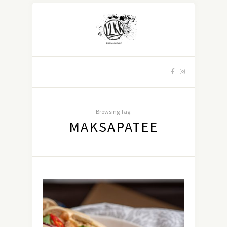
Browsing Tag:
MAKSAPATEE