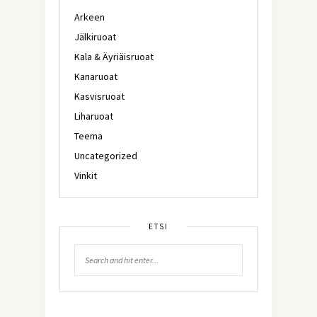
Arkeen
Jälkiruoat
Kala & Äyriäisruoat
Kanaruoat
Kasvisruoat
Liharuoat
Teema
Uncategorized
Vinkit
ETSI