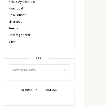
Kala & Äyriäisruoat
Kanaruoat
Kasvisruoat
Liharuoat
Teema
Uncategorized
Vinkit
ETSI
SEURAA FACEBOOKISSA