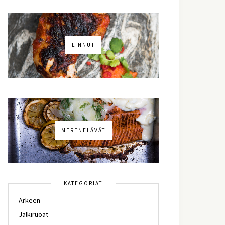
LINNUT
MERENELÄVÄT
KATEGORIAT
Arkeen
Jälkiruoat