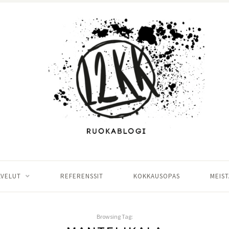
LVELUT
REFERENSSIT
KOKKAUSOPAS
MEIST
Browsing Tag: