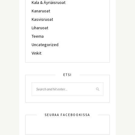
Kala & Äyriäisruoat
Kanaruoat
Kasvisruoat
Liharuoat
Teema
Uncategorized
Vinkit
ETSI
SEURAA FACEBOOKISSA