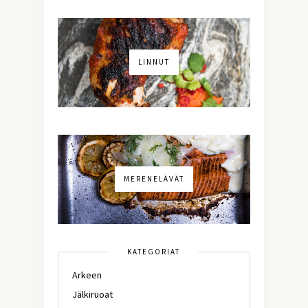
LINNUT
MERENELÄVÄT
KATEGORIAT
Arkeen
Jälkiruoat