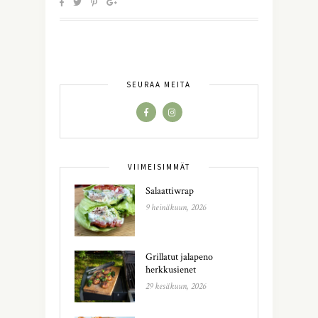
SEURAA MEITÄ
VIIMEISIMMÄT
Salaattiwrap
9 heinäkuun, 2026
Grillatut jalapeno
herkkusienet
29 kesäkuun, 2026