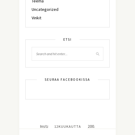
Teema
Uncategorized
Vinkit
ETSI
SEURAA FACEBOOKISSA
Instagram did not return a 200.
12KUUKAUTTA