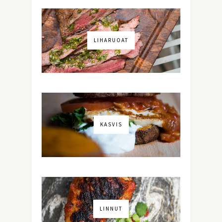
LIHARUOAT
KASVIS
LINNUT