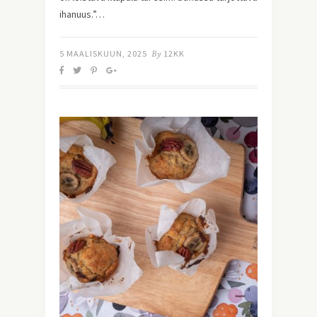
ihanuus.”…
5 MAALISKUUN, 2025
By
12KK