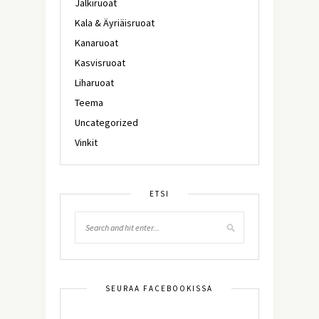
Jälkiruoat
Kala & Äyriäisruoat
Kanaruoat
Kasvisruoat
Liharuoat
Teema
Uncategorized
Vinkit
ETSI
SEURAA FACEBOOKISSA