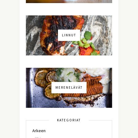
LINNUT
MERENELÄVÄT
KATEGORIAT
Arkeen