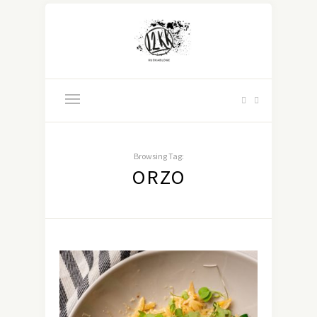
Browsing Tag:
ORZO