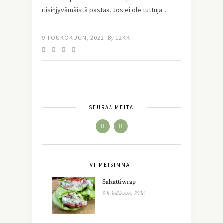
riisinjyvämäistä pastaa. Jos ei ole tuttuja…
9 TOUKOKUUN, 2022
By
12KK
SEURAA MEITÄ
VIIMEISIMMÄT
Salaattiwrap
9 heinäkuun, 2026