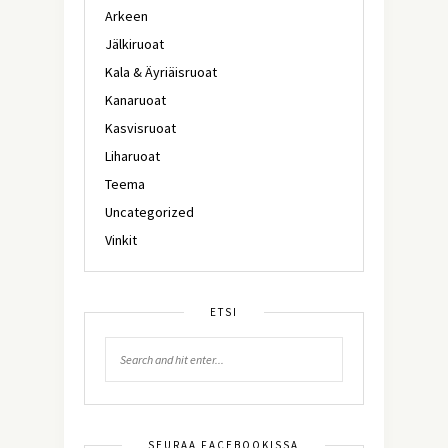
Arkeen
Jälkiruoat
Kala & Äyriäisruoat
Kanaruoat
Kasvisruoat
Liharuoat
Teema
Uncategorized
Vinkit
ETSI
SEURAA FACEBOOKISSA