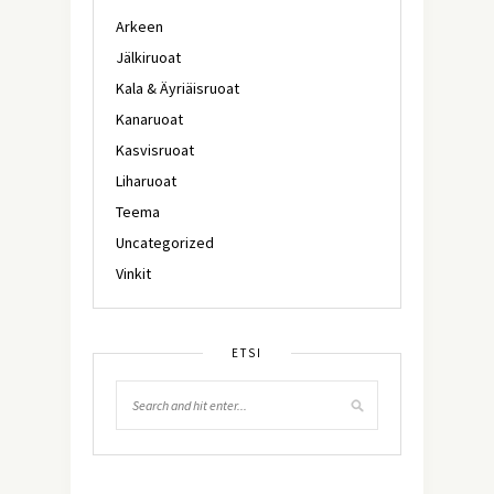
Arkeen
Jälkiruoat
Kala & Äyriäisruoat
Kanaruoat
Kasvisruoat
Liharuoat
Teema
Uncategorized
Vinkit
ETSI