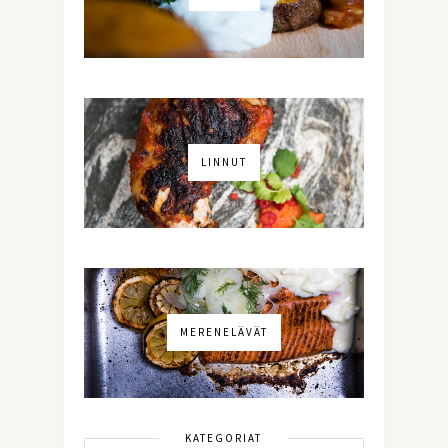
LINNUT
MERENELÄVÄT
KATEGORIAT