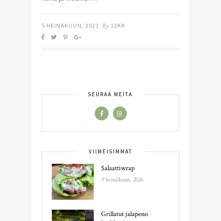
5 HEINÄKUUN, 2021
By
12KK
SEURAA MEITÄ
VIIMEISIMMÄT
Salaattiwrap
9 heinäkuun, 2026
Grillatut jalapeno