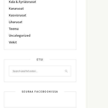
Kala & Äyriäisruoat
Kanaruoat
Kasvisruoat
Liharuoat
Teema
Uncategorized
Vinkit
ETSI
SEURAA FACEBOOKISSA