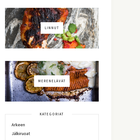
LINNUT
MERENELÄVÄT
KATEGORIAT
Arkeen
Jälkiruoat