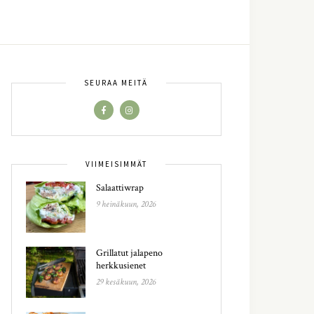
SEURAA MEITÄ
VIIMEISIMMÄT
Salaattiwrap
9 heinäkuun, 2026
Grillatut jalapeno
herkkusienet
29 kesäkuun, 2026