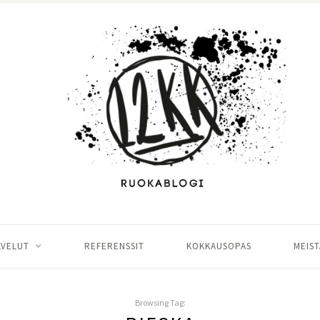
LVELUT
REFERENSSIT
KOKKAUSOPAS
MEIST
Browsing Tag: