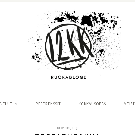
LVELUT
REFERENSSIT
KOKKAUSOPAS
MEIST
Browsing Tag: