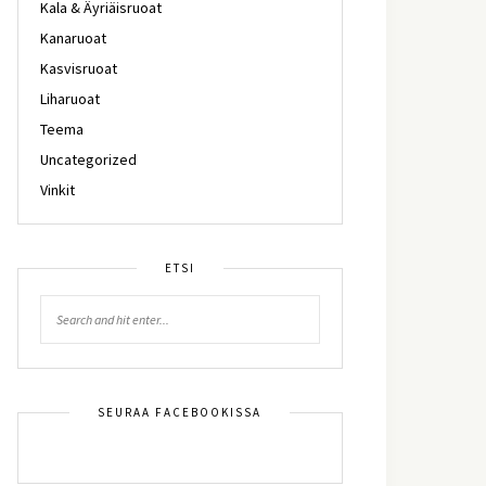
Kala & Äyriäisruoat
Kanaruoat
Kasvisruoat
Liharuoat
Teema
Uncategorized
Vinkit
ETSI
SEURAA FACEBOOKISSA