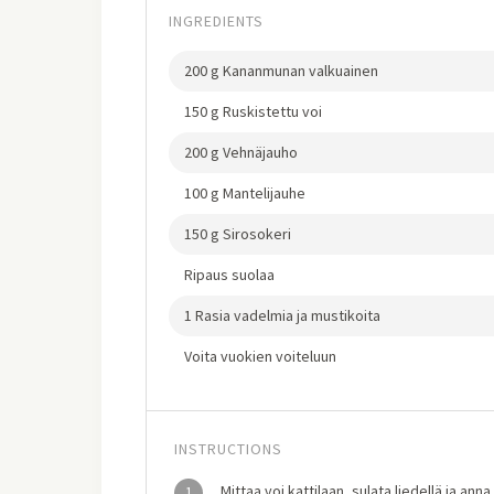
INGREDIENTS
200 g Kananmunan valkuainen
150 g Ruskistettu voi
200 g Vehnäjauho
100 g Mantelijauhe
150 g Sirosokeri
Ripaus suolaa
1 Rasia vadelmia ja mustikoita
Voita vuokien voiteluun
INSTRUCTIONS
Mittaa voi kattilaan, sulata liedellä ja ann
1