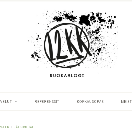
LVELUT
REFERENSSIT
KOKKAUSOPAS
MEIST
RKEEN
JÄLKIRUOAT
/