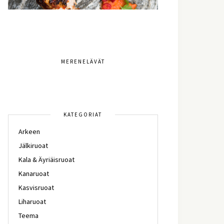
MERENELÄVÄT
KATEGORIAT
Arkeen
Jälkiruoat
Kala & Äyriäisruoat
Kanaruoat
Kasvisruoat
Liharuoat
Teema