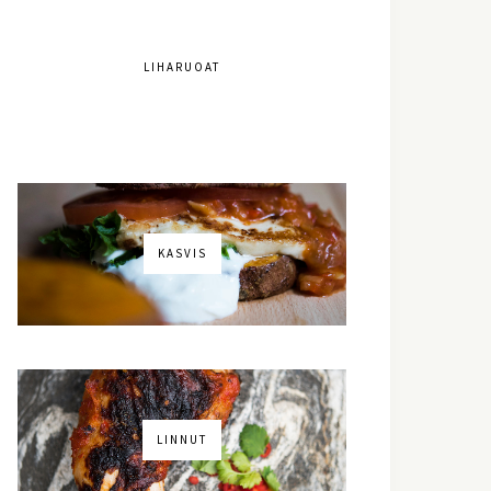
LIHARUOAT
KASVIS
LINNUT