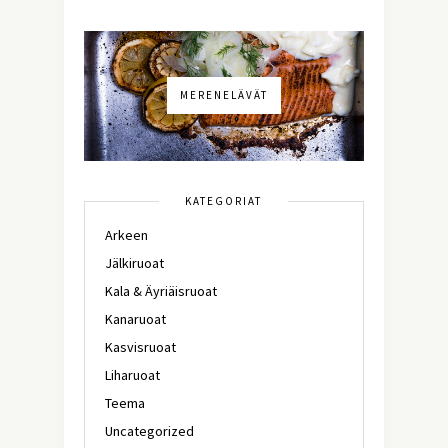
MERENELÄVÄT
KATEGORIAT
Arkeen
Jälkiruoat
Kala & Äyriäisruoat
Kanaruoat
Kasvisruoat
Liharuoat
Teema
Uncategorized