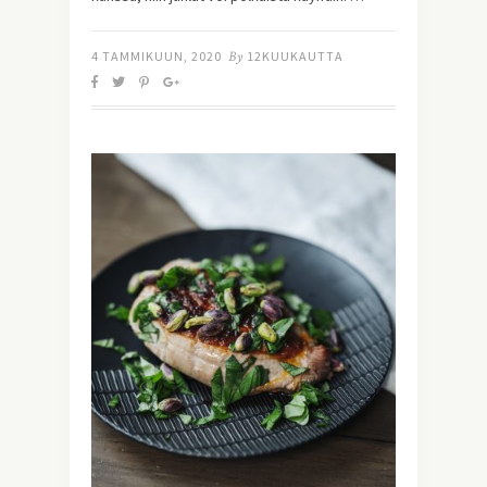
4 TAMMIKUUN, 2020
By
12KUUKAUTTA