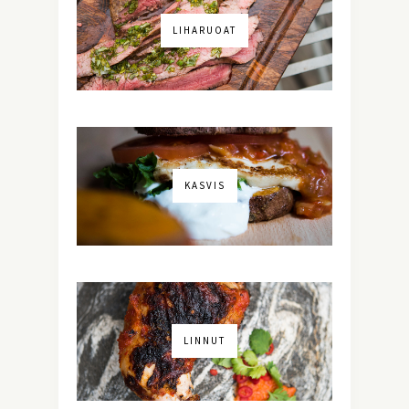
LIHARUOAT
KASVIS
LINNUT