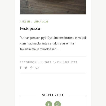
ARKEEN
LIHARUOAT
/
Pestopossu
”Oman peston pyöräyttäminen kotona ei vaadi
kummia, mutta antaa sitäkin suuremmin
takaisin maun muodossa.”…
15 TOUKOKUUN, 2019
By
12KUUKAUTTA
SEURAA MEITÄ