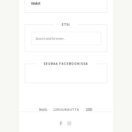
Vinkit
ETSI
SEURAA FACEBOOKISSA
Instagram did not return a 200.
12KUUKAUTTA