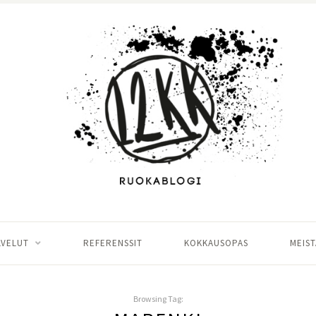
LVELUT
REFERENSSIT
KOKKAUSOPAS
MEIST
Browsing Tag: