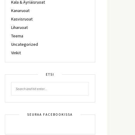
Kala & Äyriäisruoat
Kanaruoat
Kasvisruoat
Liharuoat
Teema
Uncategorized
Vinkit
ETSI
SEURAA FACEBOOKISSA