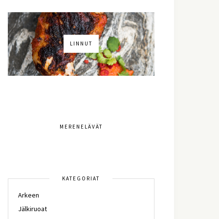
LINNUT
MERENELÄVÄT
KATEGORIAT
Arkeen
Jälkiruoat