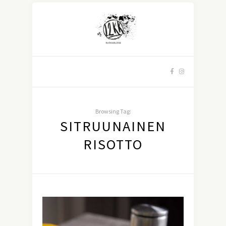
Browsing Tag:
SITRUUNAINEN
RISOTTO