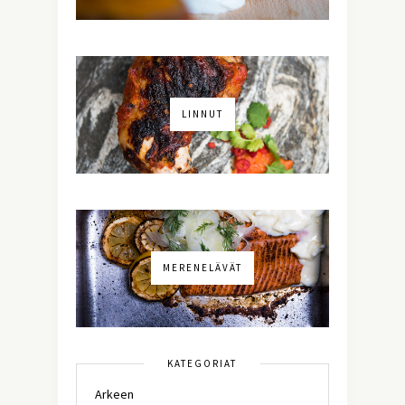
LINNUT
MERENELÄVÄT
KATEGORIAT
Arkeen