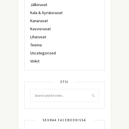
Jälkiruoat
Kala & Äyriäisruoat
Kanaruoat
Kasvisruoat
Liharuoat
Teema
Uncategorized
Vinkit
ETSI
SEURAA FACEBOOKISSA