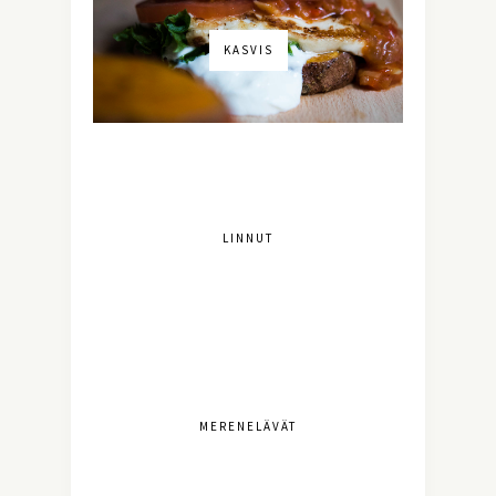
KASVIS
LINNUT
MERENELÄVÄT