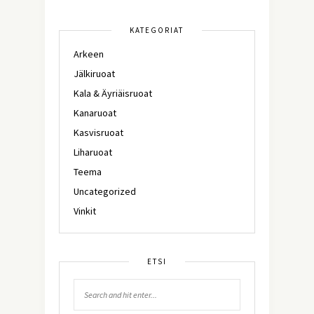
KATEGORIAT
Arkeen
Jälkiruoat
Kala & Äyriäisruoat
Kanaruoat
Kasvisruoat
Liharuoat
Teema
Uncategorized
Vinkit
ETSI