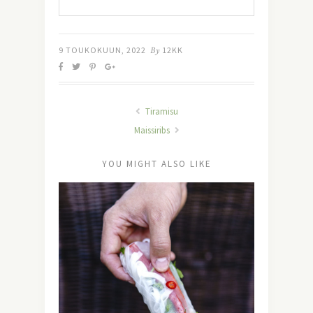
9 TOUKOKUUN, 2022
By
12KK
Tiramisu
Maissiribs
YOU MIGHT ALSO LIKE