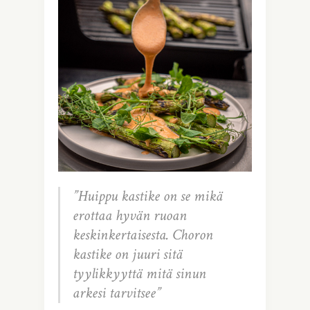
”Huippu kastike on se mikä
erottaa hyvän ruoan
keskinkertaisesta. Choron
kastike on juuri sitä
tyylikkyyttä mitä sinun
arkesi tarvitsee”