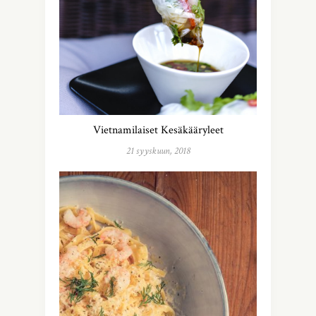
Vietnamilaiset Kesäkääryleet
21 syyskuun, 2018