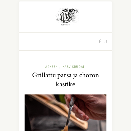
ARKEEN
KASVISRUOAT
/
Grillattu parsa ja choron
kastike