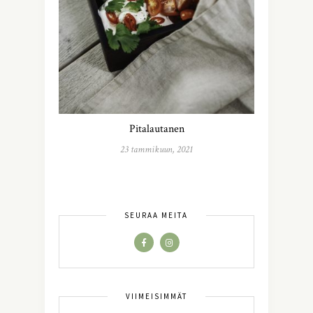
Pitalautanen
23 tammikuun, 2021
SEURAA MEITÄ
VIIMEISIMMÄT