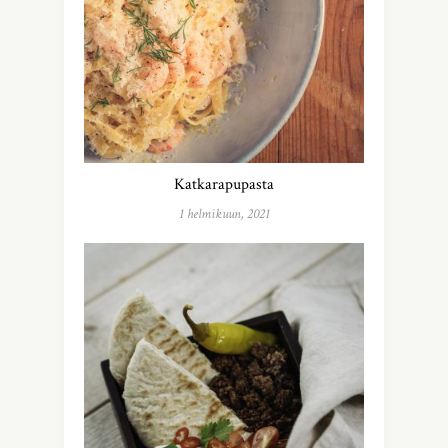
Katkarapupasta
1 helmikuun, 2021