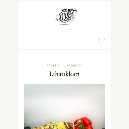
ARKEEN
LIHARUOAT
/
Lihatikkari