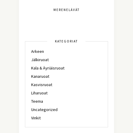
MERENELÄVÄT
KATEGORIAT
Arkeen
Jälkiruoat
Kala & Äyriäisruoat
Kanaruoat
Kasvisruoat
Liharuoat
Teema
Uncategorized
Vinkit