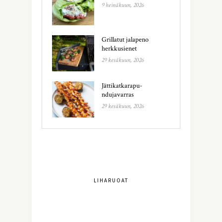
9 heinäkuun, 2026
Grillatut jalapeno
herkkusienet
29 kesäkuun, 2026
Jättikatkarapu-
ndujavarras
29 kesäkuun, 2026
LIHARUOAT