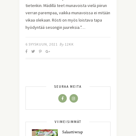
tietenkin. Mädillä teet munavoista vielä piirun
verran parempaa, vaikka munavoissa ei mitään
vikaa olekaan. Rösti on myös loistava tapa
hyödyntää sesongin juureksia.”…
6 SYYSKUUN, 2021
By
12KK
SEURAA MEITÄ
VIIMEISIMMÄT
Salaattiwrap