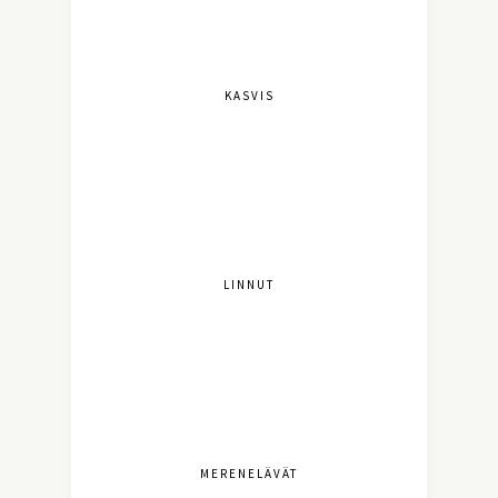
KASVIS
LINNUT
MERENELÄVÄT