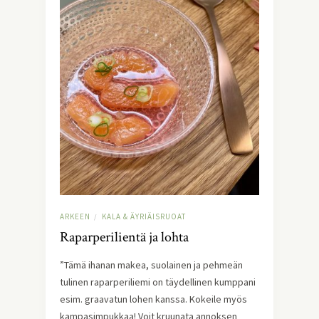
ARKEEN
KALA & ÄYRIÄISRUOAT
/
Raparperilientä ja lohta
”Tämä ihanan makea, suolainen ja pehmeän
tulinen raparperiliemi on täydellinen kumppani
esim. graavatun lohen kanssa. Kokeile myös
kampasimpukkaa! Voit kruunata annoksen