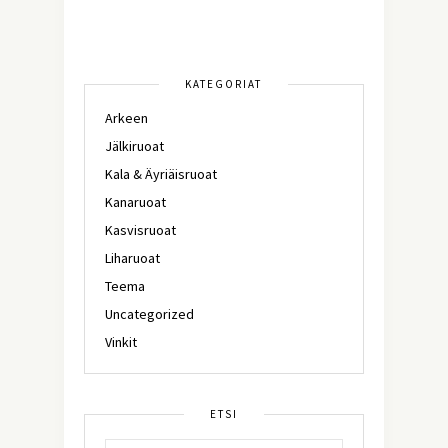
KATEGORIAT
Arkeen
Jälkiruoat
Kala & Äyriäisruoat
Kanaruoat
Kasvisruoat
Liharuoat
Teema
Uncategorized
Vinkit
ETSI