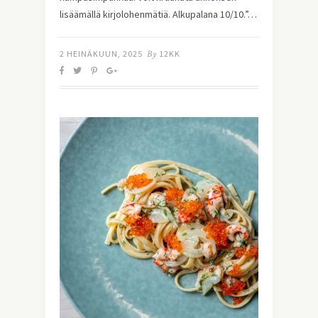
lisäämällä kirjolohenmätiä. Alkupalana 10/10.”…
2 HEINÄKUUN, 2025
By
12KK