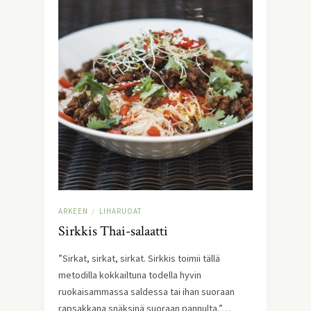
ARKEEN
LIHARUOAT
/
Sirkkis Thai-salaatti
”Sirkat, sirkat, sirkat. Sirkkis toimii tällä
metodilla kokkailtuna todella hyvin
ruokaisammassa saldessa tai ihan suoraan
rapsakkana snäksinä suoraan pannulta.”…