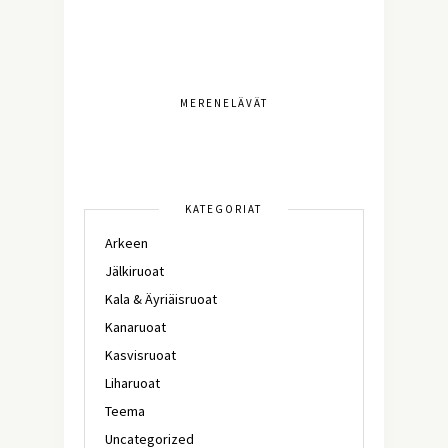
MERENELÄVÄT
KATEGORIAT
Arkeen
Jälkiruoat
Kala & Äyriäisruoat
Kanaruoat
Kasvisruoat
Liharuoat
Teema
Uncategorized