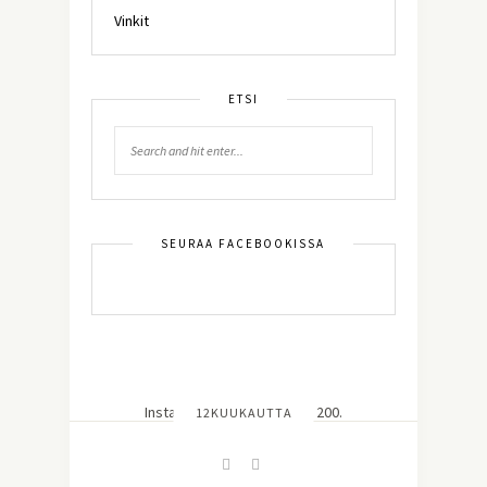
Vinkit
ETSI
SEURAA FACEBOOKISSA
Instagram did not return a 200.
12KUUKAUTTA