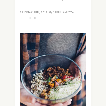
8 HEINÄKUUN, 2019
By
12KUUKAUTTA